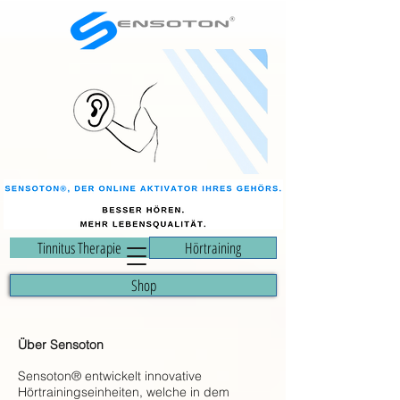
Tinnitus Therapie
Hörtraining
Shop
Über Sensoton
Sensoton® entwickelt innovative
Hörtrainingseinheiten, welche in dem