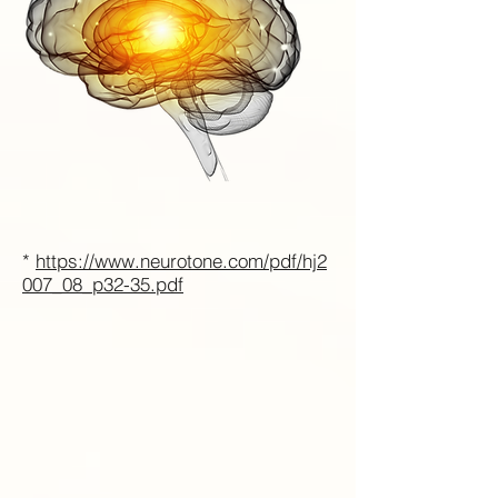
*
https://www.neurotone.com/pdf/hj2
007_08_p32-35.pdf