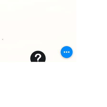
Kontakt
Sie haben Fragen oder brauchen Hilfe?
Schreiben Sie uns:
info@hoertraining-online.de
Zum Kontaktformular