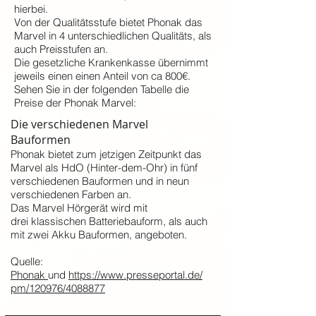
hierbei.
Von der Qualitätsstufe bietet Phonak das
Marvel in 4 unterschiedlichen Qualitäts, als
auch Preisstufen an.
Die gesetzliche Krankenkasse übernimmt
jeweils einen einen Anteil von ca 800€. ​
Sehen Sie in der folgenden Tabelle die
Preise der Phonak Marvel:
Die verschiedenen Marvel
Bauformen
Phonak bietet zum jetzigen Zeitpunkt das
Marvel als HdO (Hinter-dem-Ohr) in fünf
verschiedenen Bauformen und in neun
verschiedenen Farben an.
Das Marvel Hörgerät wird mit
drei klassischen Batteriebauform, als auch
mit zwei Akku Bauformen, angeboten.
Quelle:
Phonak
und
https://www.presseportal.de/
pm/120976/4088877