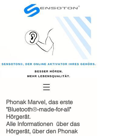
Phonak Marvel, das erste
"Bluetooth
®
-made-for-all"
Hörgerät.
Alle Informationen über das
Hörgerät, über den Phonak